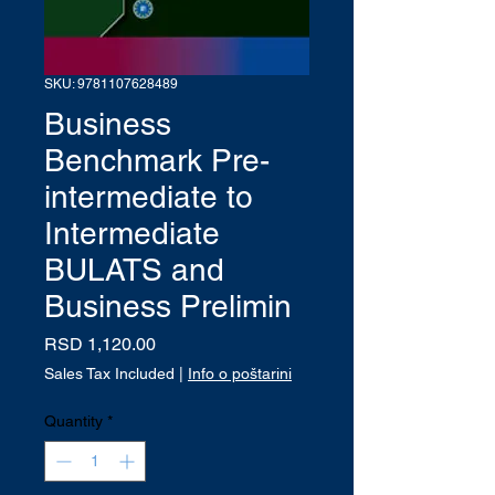
SKU: 9781107628489
Business
Benchmark Pre-
intermediate to
Intermediate
BULATS and
Business Prelimin
Price
RSD 1,120.00
Sales Tax Included
|
Info o poštarini
Quantity
*