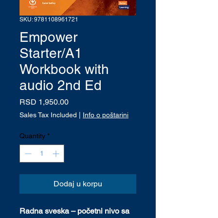
SKU: 9781108961721
Empower
Starter/A1
Workbook with
audio 2nd Ed
Price
RSD 1,950.00
Sales Tax Included
|
Info o poštarini
Quantity
*
Dodaj u korpu
Radna sveska – početni nivo sa