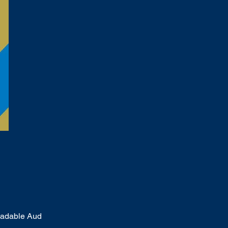
oadable Aud