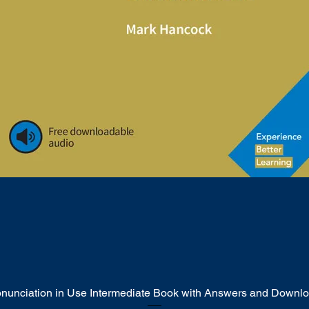
onunciation in Use Intermediate Book with Answers and Downl
Quick View