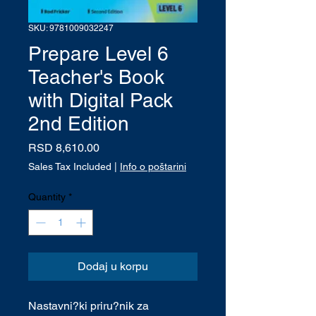
SKU: 9781009032247
Prepare Level 6
Teacher's Book
with Digital Pack
2nd Edition
Price
RSD 8,610.00
Sales Tax Included
|
Info o poštarini
Quantity
*
Dodaj u korpu
Nastavni?ki priru?nik za