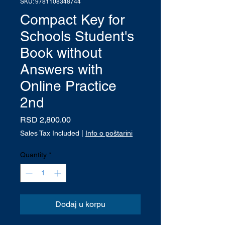
SKU: 9781108348744
Compact Key for
Schools Student's
Book without
Answers with
Online Practice
2nd
Price
RSD 2,800.00
Sales Tax Included
|
Info o poštarini
Quantity
*
Dodaj u korpu