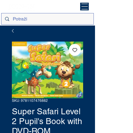
SKU: 9781107476882
Super Safari Level
2 Pupil's Book with
DVD-ROM